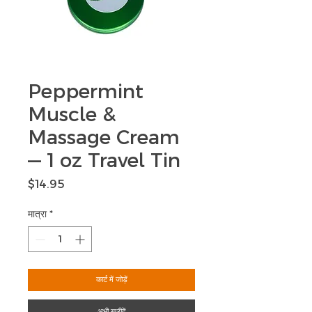
Peppermint
Muscle &
Massage Cream
— 1 oz Travel Tin
मूल्य
$14.95
मात्रा
*
कार्ट में जोड़ें
अभी खरीदें