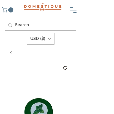
USD ($)