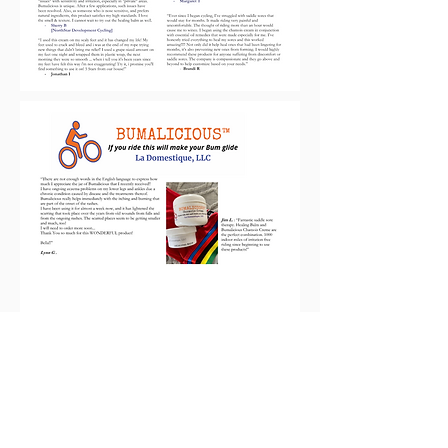
HELP
SHIPPING & RETURNS