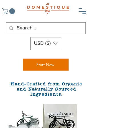
USD ($)
Start Now
Hand-Crafted from Organic
and Naturally Sourced
Ingredients.