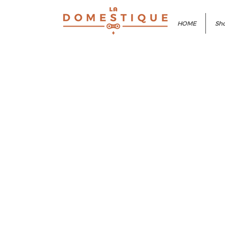
HOME
Sho