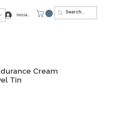
Iniciar sesión
durance Cream
vel Tin