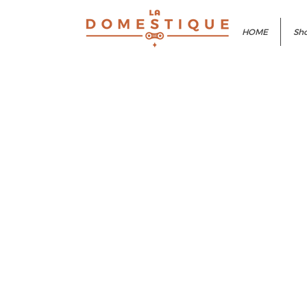
HOME
Sho