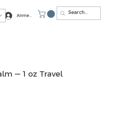
Anmelden
lm — 1 oz Travel